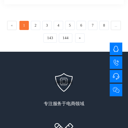
«
1
2
3
4
5
6
7
8
...
143
144
»
专注服务于电商领域