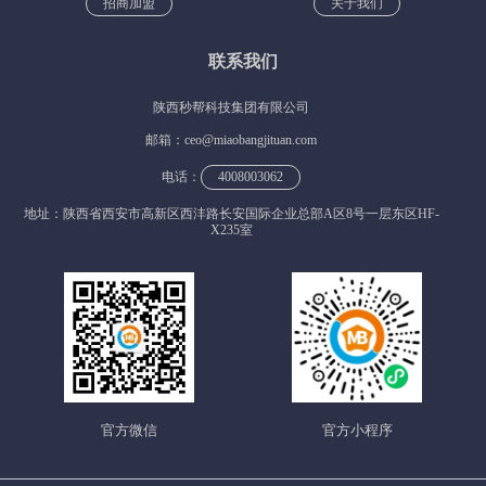
招商加盟
关于我们
联系我们
陕西秒帮科技集团有限公司
邮箱：ceo@miaobangjituan.com
电话：
4008003062
地址：陕西省西安市高新区西沣路长安国际企业总部A区8号一层东区HF-
X235室
官方微信
官方小程序